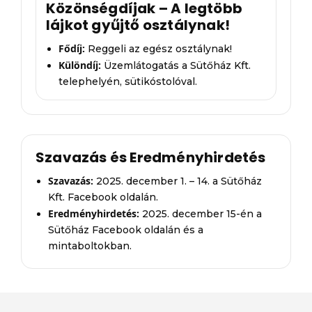
Közönségdíjak – A legtöbb
lájkot gyűjtő osztálynak!
Fődíj:
Reggeli az egész osztálynak!
Különdíj:
Üzemlátogatás a Sütőház Kft.
telephelyén, sütikóstolóval.
Szavazás és Eredményhirdetés
Szavazás:
2025. december 1. – 14. a Sütőház
Kft. Facebook oldalán.
Eredményhirdetés:
2025. december 15-én a
Sütőház Facebook oldalán és a
mintaboltokban.