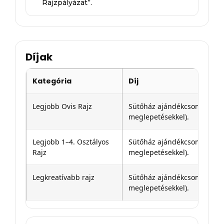
Rajzpályázat”.
Díjak
Kategória
Díj
Legjobb Ovis Rajz
Sütőház ajándékcsomag (tel
meglepetésekkel).
Legjobb 1–4. Osztályos
Sütőház ajándékcsomag (tel
Rajz
meglepetésekkel).
Legkreatívabb rajz
Sütőház ajándékcsomag (tel
meglepetésekkel).