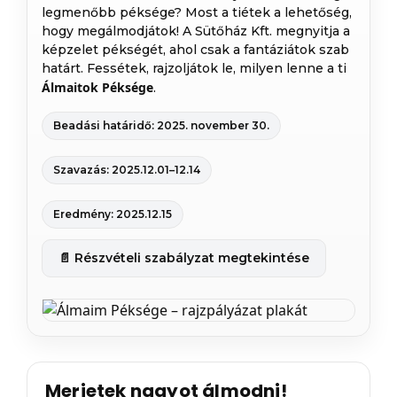
legmenőbb péksége? Most a tiétek a lehetőség,
hogy megálmodjátok! A Sütőház Kft. megnyitja a
képzelet pékségét, ahol csak a fantáziátok szab
határt. Fessétek, rajzoljátok le, milyen lenne a ti
Álmaitok Péksége
.
Beadási határidő: 2025. november 30.
Szavazás: 2025.12.01–12.14
Eredmény: 2025.12.15
📄 Részvételi szabályzat megtekintése
Merjetek nagyot álmodni!