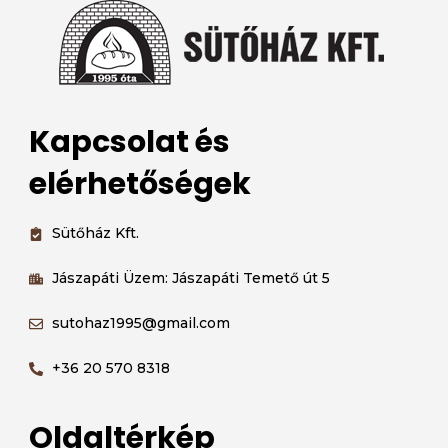
Kapcsolat és
elérhetőségek
Sütőház Kft.
Jászapáti Üzem: Jászapáti Temető út 5
sutohaz1995@gmail.com
+36 20 570 8318
Oldaltérkép