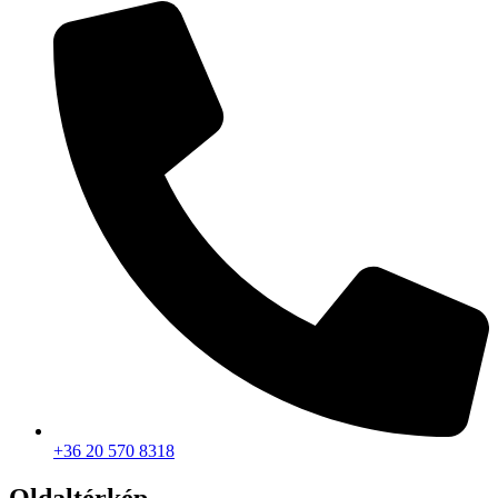
+36 20 570 8318
Oldaltérkép