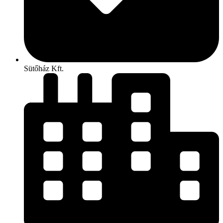
Sütőház Kft.