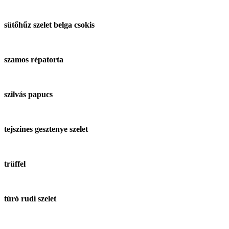
sütőhűz szelet belga csokis
szamos répatorta
szilvás papucs
tejszines gesztenye szelet
trüffel
túró rudi szelet