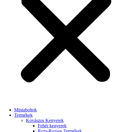
Mintaboltok
Termékek
Kovászos Kenyerek
Fehér kenyerek
Rozs-Rozsos Termékek