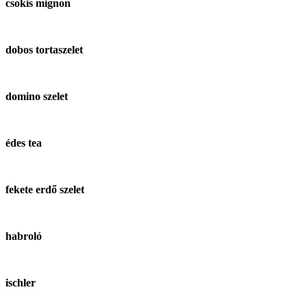
csokis mignon
dobos tortaszelet
domino szelet
édes tea
fekete erdő szelet
habroló
ischler