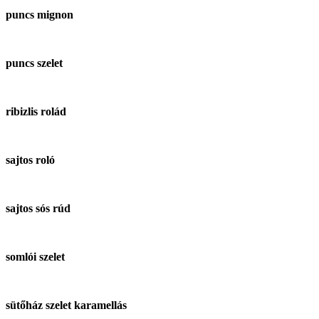
puncs mignon
puncs szelet
ribizlis rolád
sajtos roló
sajtos sós rúd
somlói szelet
sütőház szelet karamellás