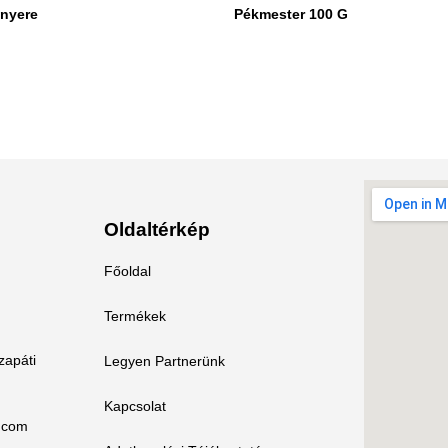
nyere
Pékmester 100 G
Oldaltérkép
Főoldal
Termékek
zapáti
Legyen Partnerünk
Kapcsolat
.com