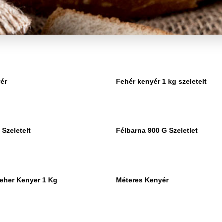
ér
Fehér kenyér 1 kg szeletelt
Szeletelt
Félbarna 900 G Szeletlet
Feher Kenyer 1 Kg
Méteres Kenyér