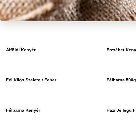
Alföldi Kenyér
Erzsébet Keny
Fél Kilos Szeletelt Feher
Félbarna 500g 
Félbarna Kenyér
Hazi Jellegu 