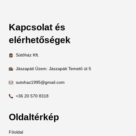
Kapcsolat és
elérhetőségek
Sütőház Kft.
Jászapáti Üzem: Jászapáti Temető út 5
sutohaz1995@gmail.com
+36 20 570 8318
Oldaltérkép
Főoldal